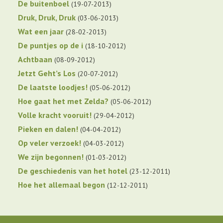
De buitenboel
19-07-2013
Druk, Druk, Druk
03-06-2013
Wat een jaar
28-02-2013
De puntjes op de i
18-10-2012
Achtbaan
08-09-2012
Jetzt Geht’s Los
20-07-2012
De laatste loodjes!
05-06-2012
Hoe gaat het met Zelda?
05-06-2012
Volle kracht vooruit!
29-04-2012
Pieken en dalen!
04-04-2012
Op veler verzoek!
04-03-2012
We zijn begonnen!
01-03-2012
De geschiedenis van het hotel
23-12-2011
Hoe het allemaal begon
12-12-2011