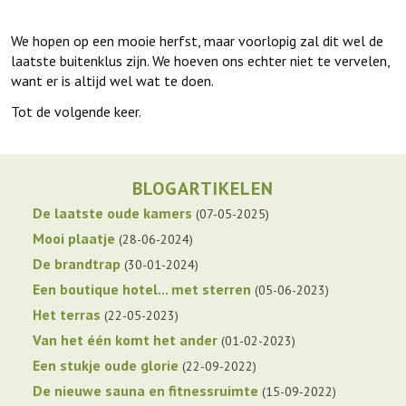
We hopen op een mooie herfst, maar voorlopig zal dit wel de
laatste buitenklus zijn. We hoeven ons echter niet te vervelen,
want er is altijd wel wat te doen.
Tot de volgende keer.
BLOGARTIKELEN
De laatste oude kamers
07-05-2025
Mooi plaatje
28-06-2024
De brandtrap
30-01-2024
Een boutique hotel... met sterren
05-06-2023
Het terras
22-05-2023
Van het één komt het ander
01-02-2023
Een stukje oude glorie
22-09-2022
De nieuwe sauna en fitnessruimte
15-09-2022