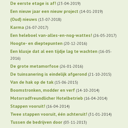
De eerste etage is af!
23-04-2019
Een nieuw jaar een nieuw project
14-01-2019
(Oud) nieuws
13-07-2018
Karma
26-07-2017
Een heleboel van-alles-en-nog-wattes!
26-05-2017
Hoogte- en dieptepunten
20-12-2016
Een klusje dat al een tijdje lag te wachten
16-05-
2016
De grote metamorfose
26-01-2016
De tuinsanering is eindelijk afgerond
21-10-2015
Van de hak op de tak
15-06-2015
Boomstronken, modder en verf
14-10-2014
Motorradfreundlicher Hotelbetrieb
16-04-2014
Stappen vooruit!
16-04-2014
Twee stappen vooruit, één achteruit!
31-01-2014
Tussen de bedrijven door
03-11-2013