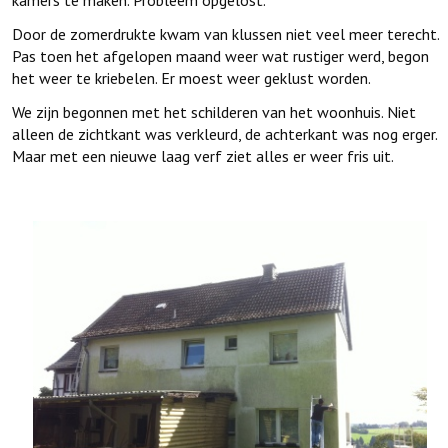
Door de zomerdrukte kwam van klussen niet veel meer terecht.
Pas toen het afgelopen maand weer wat rustiger werd, begon
het weer te kriebelen. Er moest weer geklust worden.
We zijn begonnen met het schilderen van het woonhuis. Niet
alleen de zichtkant was verkleurd, de achterkant was nog erger.
Maar met een nieuwe laag verf ziet alles er weer fris uit.