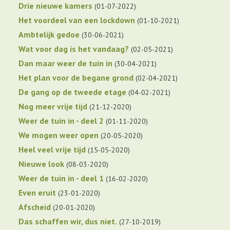
Drie nieuwe kamers
01-07-2022
Het voordeel van een lockdown
01-10-2021
Ambtelijk gedoe
30-06-2021
Wat voor dag is het vandaag?
02-05-2021
Dan maar weer de tuin in
30-04-2021
Het plan voor de begane grond
02-04-2021
De gang op de tweede etage
04-02-2021
Nog meer vrije tijd
21-12-2020
Weer de tuin in - deel 2
01-11-2020
We mogen weer open
20-05-2020
Heel veel vrije tijd
15-05-2020
Nieuwe look
08-03-2020
Weer de tuin in - deel 1
16-02-2020
Even eruit
23-01-2020
Afscheid
20-01-2020
Das schaffen wir, dus niet.
27-10-2019