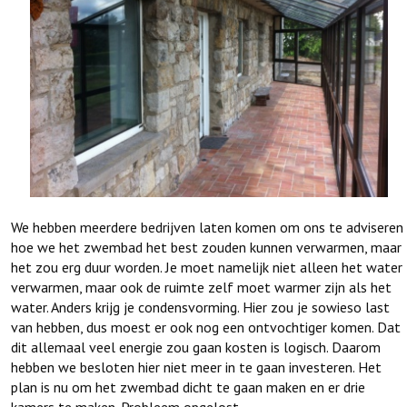
We hebben meerdere bedrijven laten komen om ons te adviseren
hoe we het zwembad het best zouden kunnen verwarmen, maar
het zou erg duur worden. Je moet namelijk niet alleen het water
verwarmen, maar ook de ruimte zelf moet warmer zijn als het
water. Anders krijg je condensvorming. Hier zou je sowieso last
van hebben, dus moest er ook nog een ontvochtiger komen. Dat
dit allemaal veel energie zou gaan kosten is logisch. Daarom
hebben we besloten hier niet meer in te gaan investeren. Het
plan is nu om het zwembad dicht te gaan maken en er drie
kamers te maken. Probleem opgelost.