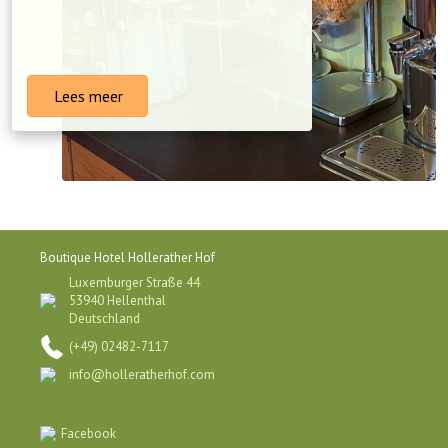
Lees meer
Boutique Hotel Hollerather Hof
Luxemburger Straße 44
53940 Hellenthal
Deutschland
(+49) 02482-7117
info@holleratherhof.com
Facebook