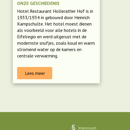
ONZE GESCHIEDENIS
Hotel Restaurant Hollerather Hof is in
1933/1934 in gebouwd door Heinrich
Kampschulte. Het hotel moest dienen
als voorbeeld voor alle hotels in de
Eifelregio en werd uitgerust met de
modernste snufjes, zoals koud en warm
stromend
water
op de kamers en
centrale verwarming.
Lees meer
Impressum