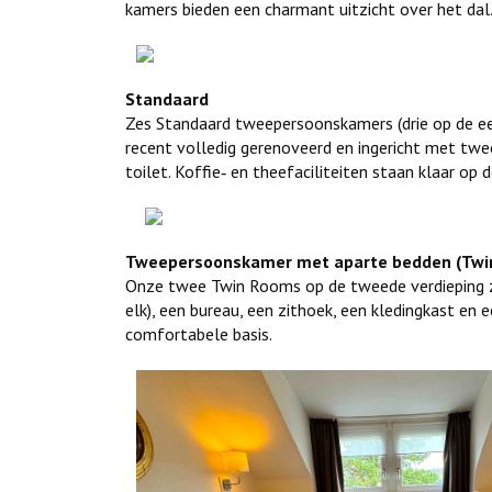
kamers bieden een charmant uitzicht over het dal
Standaard
Zes Standaard tweepersoonskamers (drie op de eers
recent volledig gerenoveerd en ingericht met twe
toilet. Koffie‑ en theefaciliteiten staan klaar op 
Tweepersoonskamer met aparte bedden (Twi
Onze twee Twin Rooms op de tweede verdieping zi
elk), een bureau, een zithoek, een kledingkast en
comfortabele basis.