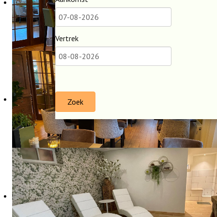
Vertrek
Zoek