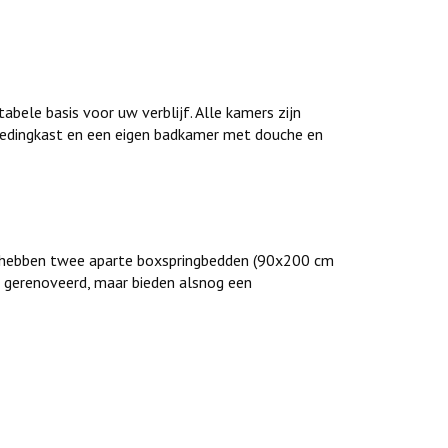
bele basis voor uw verblijf. Alle kamers zijn
kledingkast en een eigen badkamer met douche en
Ze hebben twee aparte boxspringbedden (90x200 cm
et gerenoveerd, maar bieden alsnog een