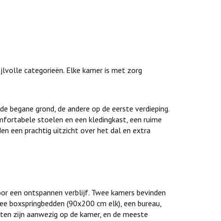
volle categorieën. Elke kamer is met zorg
e begane grond, de andere op de eerste verdieping.
mfortabele stoelen en een kledingkast, een ruime
en een prachtig uitzicht over het dal en extra
or een ontspannen verblijf. Twee kamers bevinden
wee boxspringbedden (90x200 cm elk), een bureau,
iten zijn aanwezig op de kamer, en de meeste