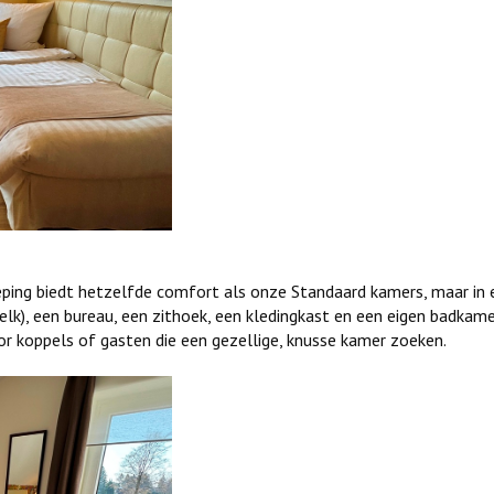
ping biedt hetzelfde comfort als onze Standaard kamers, maar in
k), een bureau, een zithoek, een kledingkast en een eigen badkamer
or koppels of gasten die een gezellige, knusse kamer zoeken.