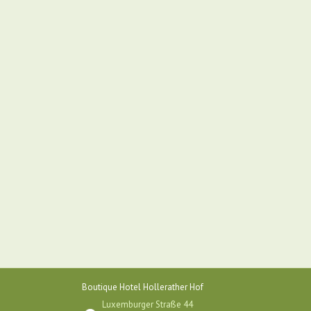
Boutique Hotel Hollerather Hof
Luxemburger Straße 44