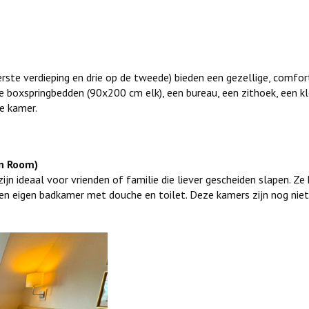
.
te verdieping en drie op de tweede) bieden een gezellige, comforta
e boxspringbedden (90x200 cm elk), een bureau, een zithoek, een 
de kamer.
n Room)
jn ideaal voor vrienden of familie die liever gescheiden slapen. 
 een eigen badkamer met douche en toilet. Deze kamers zijn nog ni